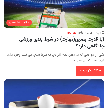
مقالات تخصصی
دی 17, 1404
0
350
آیا قدرت بصری(مهارت) در شرط بندی ورزشی
جایگاهی دارد؟
یکی از سوالاتی که در ذهن تمام افرادی که شرط بندی می کنند وجود دارد.
این است که: آیا قدرت…
بیشتر بخوانید »