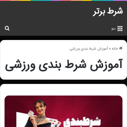
شرط برتر
جس
منو
خانه
»
آموزش شرط بندی ورزشی
آموزش شرط بندی ورزشی