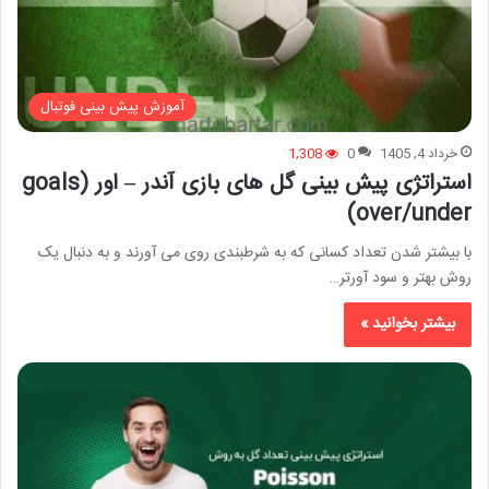
آموزش پیش بینی فوتبال
خرداد 4, 1405
0
1,308
استراتژی پیش بینی گل های بازی آندر – اور (goals
over/under)
با بیشتر شدن تعداد کسانی که به شرطبندی روی می آورند و به دنبال یک
روش بهتر و سود آورتر…
بیشتر بخوانید »