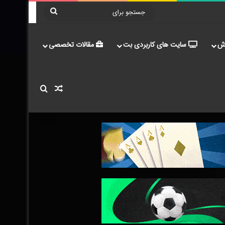
جستجو
برای
ش
سایت های کاربردی بت
مقالات تخصصی
نوشته تصادفی
جستجو برای