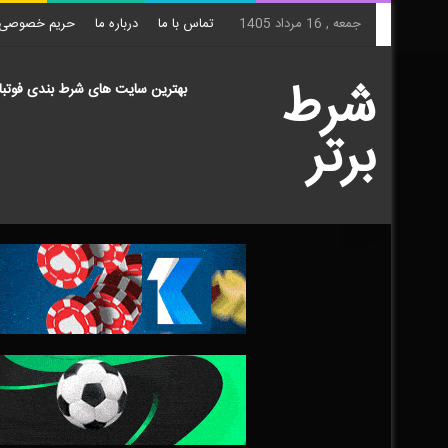
جمعه , 16 مرداد 1405
تماس با ما
درباره ما
حریم خصوصی
شرط
بهترین سایت های شرط بندی فوتبا
برتر