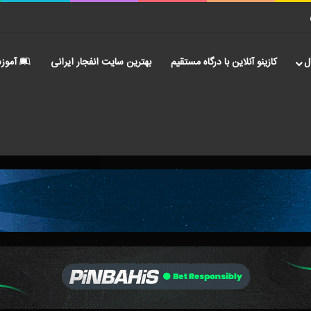
ل
کازینو آنلاین با درگاه مستقیم
بهترین سایت انفجار ایرانی
آموز