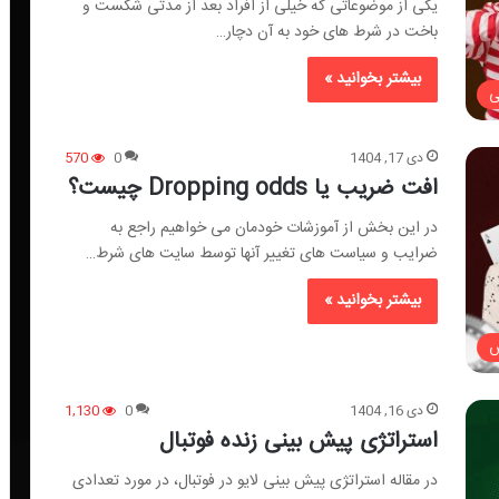
یکی از موضوعاتی که خیلی از افراد بعد از مدتی شکست و
باخت در شرط های خود به آن دچار…
بیشتر بخوانید »
ی
دی 17, 1404
0
570
افت ضریب یا Dropping odds چیست؟
در این بخش از آموزشات خودمان می خواهیم راجع به
ضرایب و سیاست های تغییر آنها توسط سایت های شرط…
بیشتر بخوانید »
ش
دی 16, 1404
0
1,130
استراتژی پیش بینی زنده فوتبال
در مقاله استراتژی پیش بینی لایو در فوتبال، در مورد تعدادی