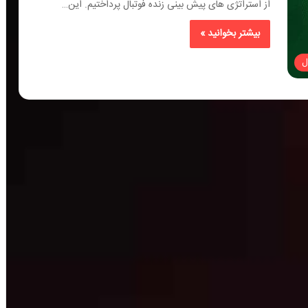
از استراتژی های پیش بینی زنده فوتبال پرداختیم. این…
بیشتر بخوانید »
ل