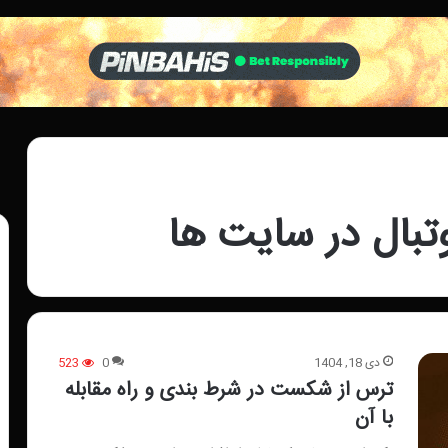
بال در سایت ها
دی 18, 1404
0
523
ترس از شکست در شرط بندی و راه مقابله
با آن