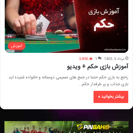
آموزش
مرداد 5, 1405
1
3,856
آموزش بازی حکم + ویدیو
راجع به بازی حکم حتما در جمع های صمیمی دوستانه و خانواده شنیده اید.
بازی جذاب و پر طرفدار حکم…
بیشتر بخوانید »