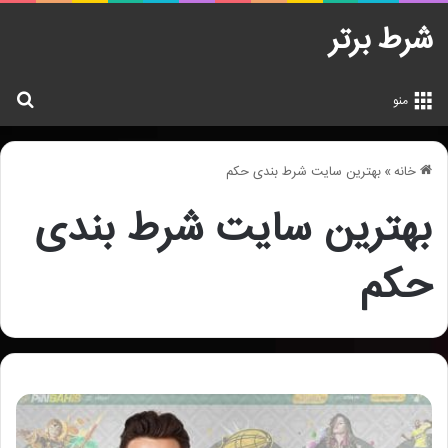
شرط برتر
جس
منو
خانه
»
بهترین سایت شرط بندی حکم
بهترین سایت شرط بندی
حکم