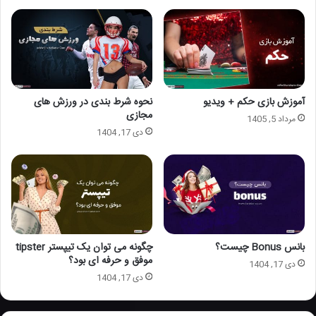
آموزش بازی حکم + ویدیو
نحوه شرط بندی در ورزش های
مجازی
مرداد 5, 1405
دی 17, 1404
بانس Bonus چیست؟
چگونه می توان یک تیپستر tipster
موفق و حرفه ای بود؟
دی 17, 1404
دی 17, 1404