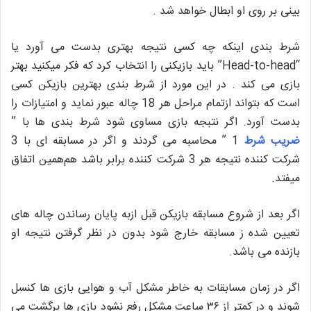
بینی بر روی او ابطال خواهد شد .
شرط بندی اینکه چه کسی نتیجه بهتری بدست می آورد یا
“Head-to-head” باید بازیکنی را انتخاب کرد که فکر میکنید بهتر
بازی می کند . در این مورد از شرط بندی بهترین بازیکن کسی
است که بتواند ازتمام مراحل هر 18 چاله عبور نماید و امتیازات را
بدست آورد. اگر نتبجه بازی مساوی شود شرط بندی ها با ”
ضریب شرط
1 ” محاسبه می گردند و اگر در مسابقه ای با 3
شرکت کننده نتیجه هر 3 شرکت کننده برابر باشد هم‌همین اتفاق
میفتد.
اگر بعد از شروع مسابقه بازیکن قبل ازبه پایان رساندن چاله های
تعیین شده ز مسابقه خارج شود بدون در نظر گرفتن نتیجه او
بازنده می باشد.
اگر در زمان مسابقات به خاطر مشکل آب و هوایی بازی ها کنسل
شوند و در کمتر از ۳۶ ساعت مشکل رفع نشود بازی ها برگشت می