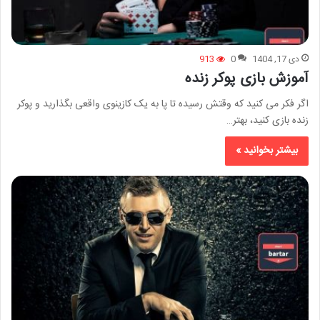
دی 17, 1404
0
913
آموزش بازی پوکر زنده
اگر فکر می کنید که وقتش رسیده تا پا به یک کازینوی واقعی بگذارید و پوکر
زنده بازی کنید، بهتر…
بیشتر بخوانید »