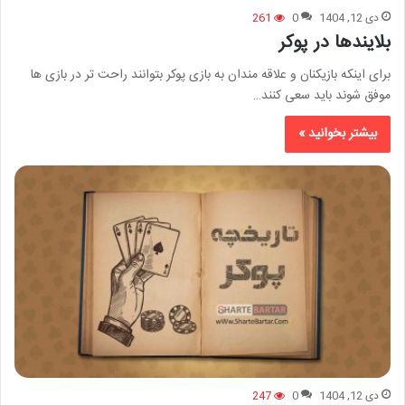
دی 12, 1404
0
261
بلایندها در پوکر
برای اینکه بازیکنان و علاقه مندان به بازی پوکر بتوانند راحت تر در بازی ها
موفق شوند باید سعی کنند…
بیشتر بخوانید »
دی 12, 1404
0
247