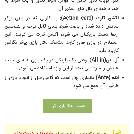
مثل نوبت بازی کردن یا هوس شرط بندی و یک شرط به
همراه همه ی کال های بعدی آن.
اکشن کارت (
Action card
): به کارتی که در بازی پوکر
نمایش داده شده و باعث شرط بندی قابل توجه و همچنین
ارتقا دست بازیکنان می شود، اکشن کارت می گویند. این
اصطلاح در بازی های کارت مشترک مثل بازی پوکر تگزاس
کاربرد دارد.
آل این(
All-in
): وقتی یک بازیکن در یک بازی همه ی چیپ
هایش را شرط می بندد از این واژه استفاده می شود.
انته (
Ante
)
مقداری پول است که گاهی قبل از انجام بازی از
طرفین آن جمع می شود.
همین حالا بازی کن
رتبه بندی دست های
مقاله پیشنهادی در این زمینه: