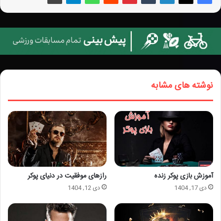
نوشته های مشابه
آموزش بازی پوکر زنده
رازهای موفقیت در دنیای پوکر
دی 17, 1404
دی 12, 1404