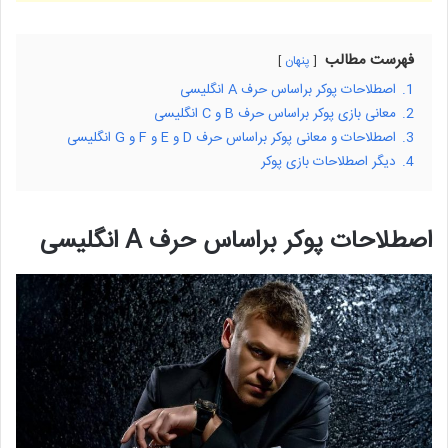
فهرست مطالب
پنهان
1.
اصطلاحات پوکر براساس حرف A انگلیسی
2.
معانی بازی پوکر براساس حرف B و C انگلیسی
3.
اصطلاحات و معانی پوکر براساس حرف D و E و F و G انگلیسی
4.
دیگر اصطلاحات بازی پوکر
اصطلاحات پوکر براساس حرف A انگلیسی