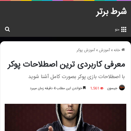
شرط برتر
جس
منو
خانه
»
آموزش
»
آموزش پوکر
معرفی کاربردی ترین اصطلاحات پوکر
با اصطلاحات بازی پوکر بصورت کامل آشنا شوید
جیسون
1,561
خواندن این مطلب 4 دقیقه زمان میبرد