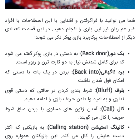
شما می توانید با فراگرفتن و آشنایی با این اصطلاحات با افراد
غیر هم زبان نیز این بازی را انجام دهید. در این قسمت تعدادی
دیگر از اصطلاحات پرکاربرد بازی پوکر ذکر می شوند:
بک دور(
Back door
):
به دستی در بازی پوکر گفته می شود
که برای کامل شدنش نیاز به دو کارت ترن و ریور است.
برد ناگهانی(
Back into
):
بردن در یک پات با دستی که
امکان فول شدن داشت.
بلوف (
Bluff
):
شرط بندی کردن در حالتی که دستی قوی
نداری و به امید وا دادن حریف بازی را ادامه دهید.
کال (
Call
):
آمدن ژتون های مساوی با بردن مبلغ شرط
حریف را کال می گویند.
کالینگ استیشن (
Calling station
):
به بازیکنی که اکثر
دست هایش را کال می کند. این بازیکنان همواره روی