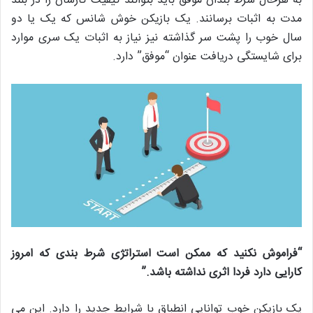
به هرحال شرط بندان موفق باید بتوانند کیفیت کارشان را در بلند
مدت به اثبات برسانند. یک بازیکن خوش شانس که یک یا دو
سال خوب را پشت سر گذاشته نیز نیاز به اثبات یک سری موارد
برای شایستگی دریافت عنوان “موفق” دارد.
“فراموش نکنید که ممکن است استراتژی شرط بندی که امروز
کارایی دارد فردا اثری نداشته باشد.”
یک بازیکن خوب توانایی انطباق با شرایط جدید را دارد. این می