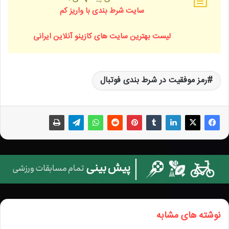
سایت شرط بندی با واریز کم
لیست بهترین سایت های کازینو آنلاین ایرانی
رمز موفقیت در شرط بندی فوتبال
نوشته های مشابه