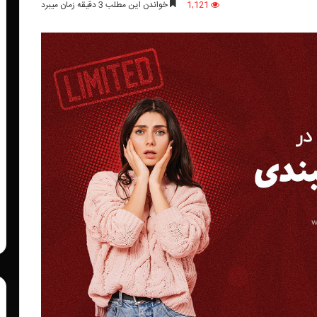
1,121
خواندن این مطلب 3 دقیقه زمان میبرد