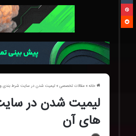
‫پین‌ترست
‫رددیت
خانه
»
مقالات تخصصی
»
لیمیت شدن در سایت شرط بندی و 
لیمیت شدن در سایت
های آن