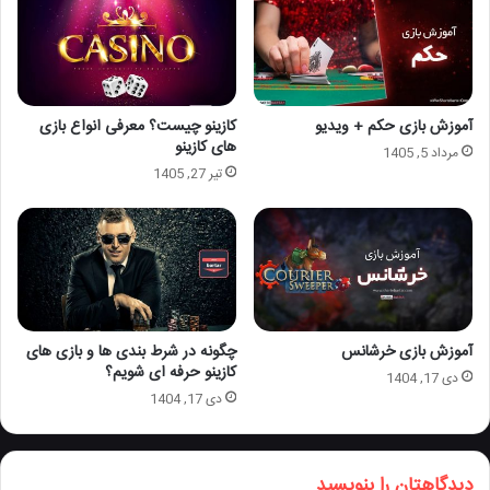
آموزش بازی حکم + ویدیو
کازینو چیست؟ معرفی انواع بازی
های کازینو
مرداد 5, 1405
تیر 27, 1405
آموزش بازی خرشانس
چگونه در شرط بندی ها و بازی های
کازینو حرفه ای شویم؟
دی 17, 1404
دی 17, 1404
دیدگاهتان را بنویسید