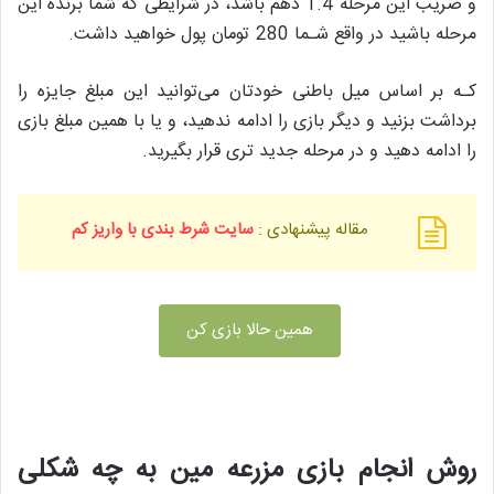
و ضریب این مرحله 1.4 دهم باشد، در شرایطی که شما برنده این
مرحله باشید در واقع شـما 280 تومان پول خواهید داشت.
کـه بر اساس میل باطنی خودتان می‌توانید این مبلغ جایزه را
برداشت بزنید و دیگر بازی را ادامه ندهید، و یا با همین مبلغ بازی
را ادامه دهید و در مرحله جدید تری قرار بگیرید.
مقاله پیشنهادی :
سایت شرط بندی با واریز کم
همین حالا بازی کن
روش انجام بازی مزرعه مین به چه شکلی