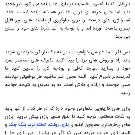
بازیکنی که با کمترین خسارت در بازی ها بازنده می شود نیز وجود
دارد اما حتی حرفه ای ترین ها نیز همیشه برنده نیستند فقط
استراتژی های درست را برای جلوگیری از باخت های غیر قابل
جبران بدست آورده اند و با توجه به آنها شرط های خود را پیش
می برند.
پس اگر شما هم می خواهید تبدیل به یک بازیکن حرفه ای شوید
باید راه و روش های برد را پیدا کنید تکنیک های منحصر بفرد
خود را بسازید مهارت کافی و بودجه لازم را تامین کنید تا
قدرتمندتر شروع کنید. البته عجول هم نباشید هر موفقیتی نیازمند
صبر، حوصله و اراده و تلاش است که به تدریج به نتیجه خواهد
رسید.
بازی های کازینویی متفاوتی وجود دارد که در هر کدام از آنها باید
به نکات مختلفی توجه کنید تا طبق مسیر بازی پیش بروید. بازی
های پرطرفداری همچون انفجار،
بازی رولت
،
تخته نرد
،
بلک جک
و
البته بازی جذاب مزرعه مین که اگر هر یک از این بازی ها را