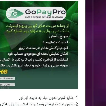
1- شارژ فوری بدون نیاز به تایید اپراتور
2- بدون نیاز به ارسال رسید و یا فیش واریزی بانکی