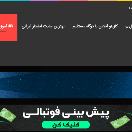
ی
ل
کازینو آنلاین با درگاه مستقیم
بهترین سایت انفجار ایرانی
آموز