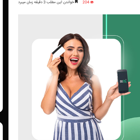
204
خواندن این مطلب 3 دقیقه زمان میبرد