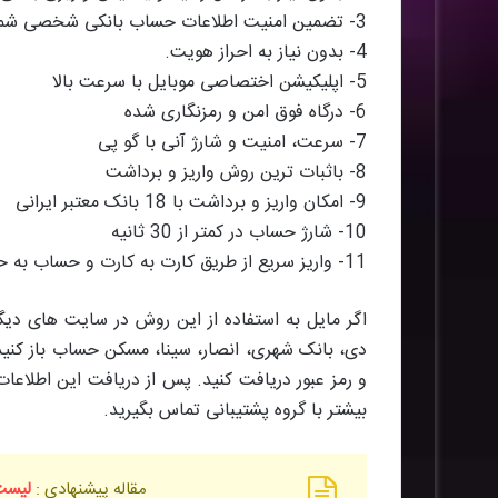
3- تضمین امنیت اطلاعات حساب بانکی شخصی شما توسط جدیدترین سیستم های رمزگذاری
4- بدون نیاز به احراز هویت.
5- اپلیکیشن اختصاصی موبایل با سرعت بالا
6- درگاه فوق امن و رمزنگاری شده
7- سرعت، امنیت و شارژ آنی با گو پی
8- باثبات‌ ترین روش واریز و‌ برداشت
9- امکان واریز و‌ برداشت با 18 بانک معتبر ایرانی
10- شارژ حساب در کمتر از 30 ثانیه
11- واریز سریع از طریق کارت به کارت و‌ حساب به حساب
اگر مایل به استفاده از این روش در سایت های دیگ
دی، بانک شهری، انصار، سینا، مسکن حساب باز کنید
و رمز عبور دریافت کنید. پس از دریافت این اطلاعات
بیشتر با گروه پشتیبانی تماس بگیرید.
مقاله پیشنهادی :
لیست 