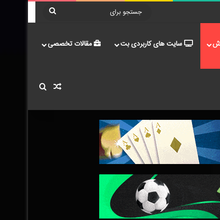
جستجو
برای
ش
سایت های کاربردی بت
مقالات تخصصی
نوشته تصادفی
جستجو برای