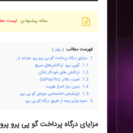
مقاله پیشنهادی :
لیست معتب
فهرست مطالب
پنهان
1.
مزایای درگاه پرداخت گو پی پرو پرو عبارتند از:
1.1.
گو‌پی پرو: تراکنش‌های سریع
1.2.
تراکنش های خودکار بانکی
1.3.
امنیت بالاتر GoPay Pro
1.4.
بدون نیاز احراز هویت
1.5.
اپلیکیشن اختصاصی موبایل گو پی پرو
2.
نحوه واریز وجه از طریق درگاه گو پی پرو
مزایای درگاه پرداخت گو پی پرو پرو عب